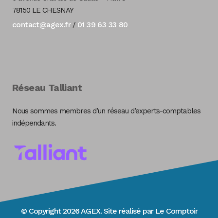
78150 LE CHESNAY
contact@agex.fr
01 39 63 33 80
/
Réseau Talliant
Nous sommes membres d’un réseau d’experts-comptables
indépendants.
© Copyright 2026 AGEX. Site réalisé par
Le Comptoir