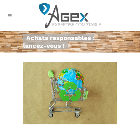
Achats responsables :
lancez-vous !