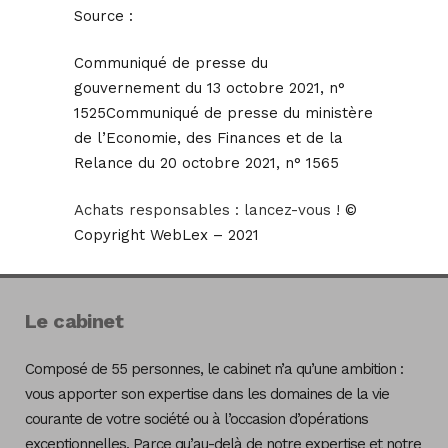
Source :
Communiqué de presse du
gouvernement du 13 octobre 2021, n°
1525Communiqué de presse du ministère
de l’Economie, des Finances et de la
Relance du 20 octobre 2021, n° 1565
Achats responsables : lancez-vous !
©
Copyright WebLex – 2021
Le cabinet
Composé de 55 personnes, le cabinet n’a qu’une ambition :
vous apporter son expertise dans les domaines de la vie
courante de votre société ou à l’occasion d’opérations
exceptionnelles. Parce qu’au-delà de notre expertise et notre